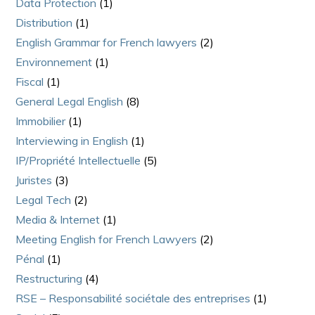
Data Protection
(1)
Distribution
(1)
English Grammar for French lawyers
(2)
Environnement
(1)
Fiscal
(1)
General Legal English
(8)
Immobilier
(1)
Interviewing in English
(1)
IP/Propriété Intellectuelle
(5)
Juristes
(3)
Legal Tech
(2)
Media & Internet
(1)
Meeting English for French Lawyers
(2)
Pénal
(1)
Restructuring
(4)
RSE – Responsabilité sociétale des entreprises
(1)