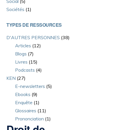
Social
(5)
Sociétés
(1)
TYPES DE RESSOURCES
D'AUTRES PERSONNES
(38)
Articles
(12)
Blogs
(7)
Livres
(15)
Podcasts
(4)
KEN
(27)
E-newsletters
(5)
Ebooks
(9)
Enquête
(1)
Glossaires
(11)
Prononciation
(1)
Droit de