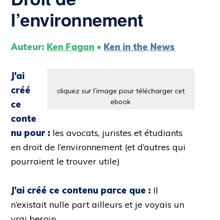
l’environnement
Auteur:
Ken Fagan
•
Ken in the News
J’ai
créé
cliquez sur l’image pour télécharger cet
ebook
ce
conte
nu pour :
les avocats, juristes et étudiants
en droit de l’environnement (et d’autres qui
pourraient le trouver utile)
J’ai créé ce contenu parce que :
Il
n’existait nulle part ailleurs et je voyais un
vrai besoin