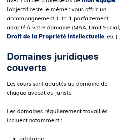
avec l’un des professeurs de
mon équipe
,
l’objectif reste le même : vous offrir un
accompagnement 1-to-1 parfaitement
adapté à votre domaine (M&A, Droit Social,
Droit de la Propriété Intellectuelle
, etc.)”.
Domaines juridiques
couverts
Les cours sont adaptés au domaine de
chaque avocat ou juriste.
Les domaines régulièrement travaillés
incluent notamment :
arbitrage ;