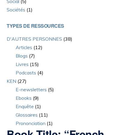
Social
(5)
Sociétés
(1)
TYPES DE RESSOURCES
D'AUTRES PERSONNES
(38)
Articles
(12)
Blogs
(7)
Livres
(15)
Podcasts
(4)
KEN
(27)
E-newsletters
(5)
Ebooks
(9)
Enquête
(1)
Glossaires
(11)
Prononciation
(1)
Book Title: “French