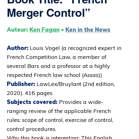
Merger Control”
Auteur:
Ken Fagan
•
Ken in the News
Author:
Louis Vogel (a recognized expert in
French Competition Law, a member of
several Bars and a professor at a highly
respected French law school (Assas))
Publisher:
LawLex/Bruylant (2nd edition,
2020). 416 pages
Subjects covered:
Provides a wide-
ranging review of the applicable French
rules: scope of control, exercise of control,
control procedures.
Why this book is interesting: This English