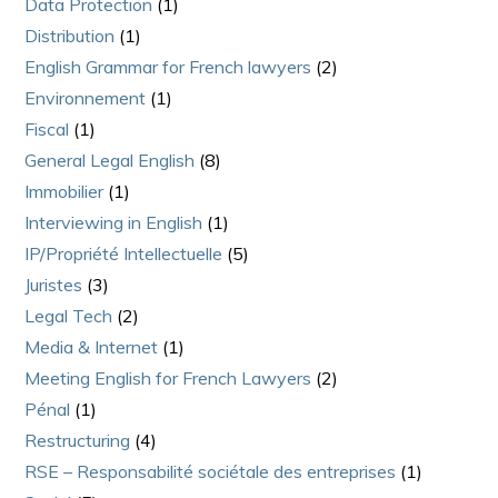
Data Protection
(1)
Distribution
(1)
English Grammar for French lawyers
(2)
Environnement
(1)
Fiscal
(1)
General Legal English
(8)
Immobilier
(1)
Interviewing in English
(1)
IP/Propriété Intellectuelle
(5)
Juristes
(3)
Legal Tech
(2)
Media & Internet
(1)
Meeting English for French Lawyers
(2)
Pénal
(1)
Restructuring
(4)
RSE – Responsabilité sociétale des entreprises
(1)